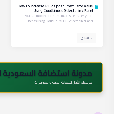
🇸
ابدأ التعلم الآن