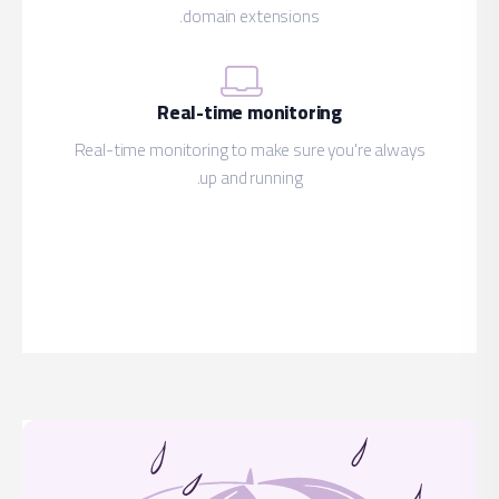
Real-tim