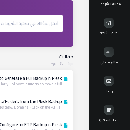
مكتبة الشروحات
حالة الشبكة
مقالات
نظام نقاطي
الزائر الأكثر زيارة
o Generate a Full Backup in Plesk
ly. Follow this tutorial to make a full...
راسلنا
les/Folders from the Plesk Backup
1. Log in to your Plesk account. 2. Go to Websites & Domains > Click on the Pull...
QRCode Pro
Configure an FTP Backup in Plesk