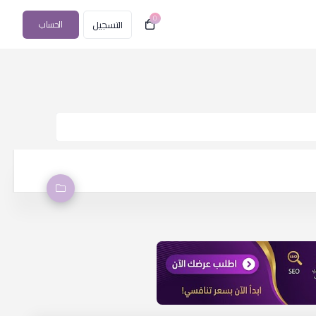
0
التسجيل
الحساب