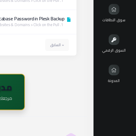
1. Log in to your Plesk account. 2. Go to Websites & Domains > Click on the Pull...
tabase Password in Plesk Backup
سوق النطاقات
1. Log in to your Plesk account. 2. Go to Websites & Domains > Click on the Pull...
« السابق
السوق الرقمي
المدونة
مدو
مرجعك ا