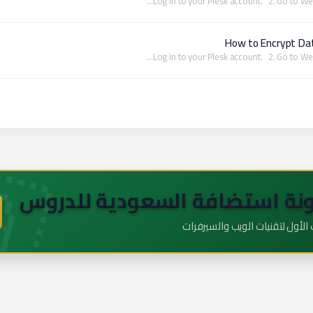
How to Encrypt Da
🇦
نة استضافة السعودية للدروس
لأول لتقنيات الويب والسيرفرات