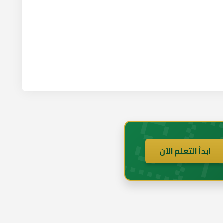
🇸
ابدأ التعلم الآن