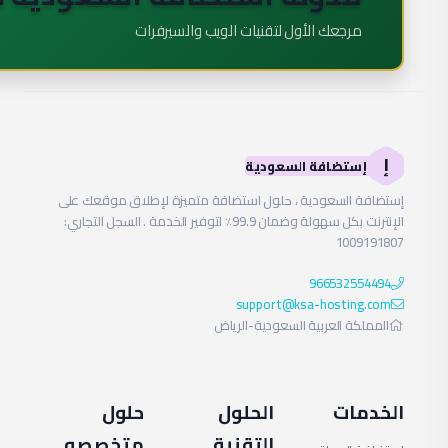
🇸
ابدأ التعلم الآن