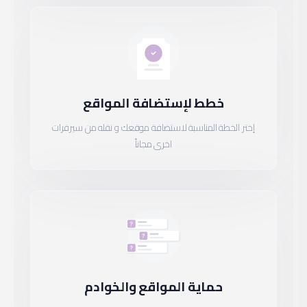
خطط لإستضافة المواقع
إختر الخطة المناسبة لاستضافة موقعك و نقله من سيرفرات
اخرى مجاناً
حماية المواقع والخوادم