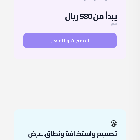
يبدأ من 580 ريال
سنوياً
المميزات والاسعار
تصميم واستضافة ونطاق..عرض