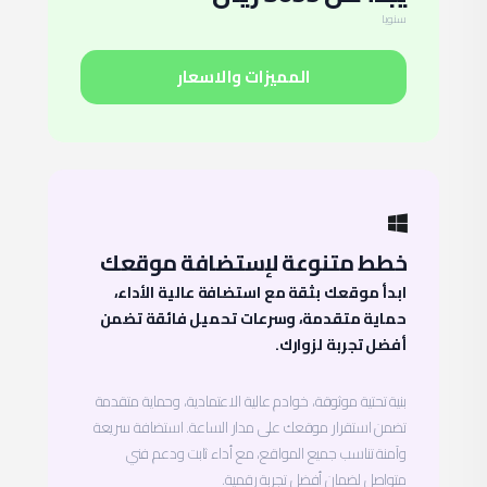
سنويا
المميزات والاسعار
خطط متنوعة لإستضافة موقعك
ابدأ موقعك بثقة مع استضافة عالية الأداء،
حماية متقدمة، وسرعات تحميل فائقة تضمن
أفضل تجربة لزوارك.
بنية تحتية موثوقة، خوادم عالية الاعتمادية، وحماية متقدمة
تضمن استقرار موقعك على مدار الساعة. استضافة سريعة
وآمنة تناسب جميع المواقع، مع أداء ثابت ودعم فني
متواصل لضمان أفضل تجربة رقمية.