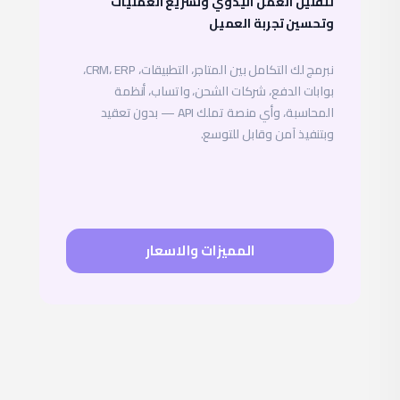
لتقليل العمل اليدوي وتسريع العمليات
وتحسين تجربة العميل
نبرمج لك التكامل بين المتاجر، التطبيقات، CRM، ERP،
بوابات الدفع، شركات الشحن، واتساب، أنظمة
المحاسبة، وأي منصة تملك API — بدون تعقيد
وبتنفيذ آمن وقابل للتوسع.
المميزات والاسعار