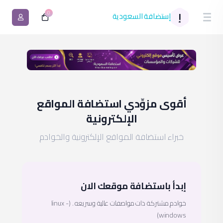
0
إستضافة السعودية
إ
أقوى مزوِّدي استضافة المواقع
الإلكترونية
خبراء استضافة المواقع الإلكترونية والخوادم
إبدأ باستضافة موقعك الان
خوادم مشتركة ذات مواصفات عالية وسريعه . (linux -
windows)