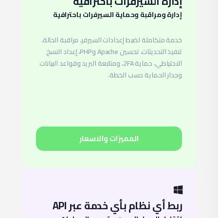
إدارة السيرفرات باحترافية
إدارة ومراقبة وحماية السيرفرات باحترافية
خدمة متكاملة لضبط إعدادات السيرفر، مراقبة الحالة،
تنفيذ التحديثات، تحسين Apache وPHP، إعداد النسخ
الاحتياطي، حماية 2FA، ومتابعة البريد وقواعد البيانات
وجدار الحماية حسب الخطة.
المميزات والاسعار
ربط أي نظام بأي خدمة عبر API