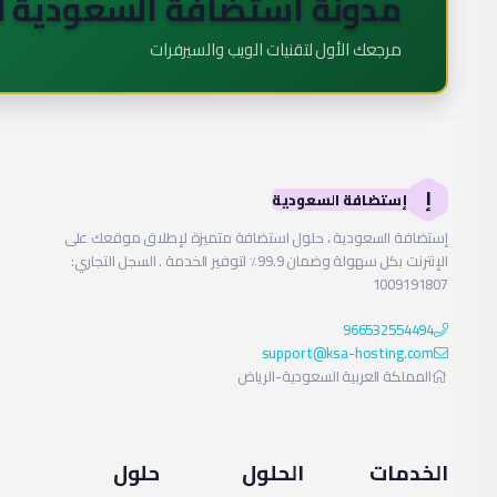
🇸
ابدأ التعلم الآن