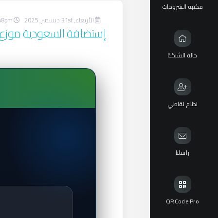
مكتبة الشروحات
الأربعاء, 31st ديسمبر, 2025
48pm
إستضافة السعودية موزع معتمد 
حالة الشبكة
نظام نقاطي
راسلنا
QRCode Pro