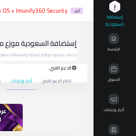
إ
CloudLinux OS + Imunify360 Security إستضافة الس
إستضافة السعودية موزع معتمد ل
أخبار :
إستضافة
السعودية
إستضافة السعودية موزع معتمد لخد
الرئيسية
خدمات تصميم مواقع مبتكرة واستضافة سعودي
الدعم الفني
التسوق
تذاكر الدعم الفني
أخبار وإعلانات
م
أخبار وإعلانات