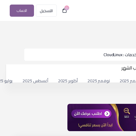
0
التسجيل
الحساب
CloudLin
 الشهر
 2025
نوفمبر 2025
أكتوبر 2025
أغسطس 2025
يوليو 2025