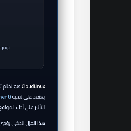
CloudLinux
يعتمد على تقنية
ment)
التأثير على أداء المواقع
هذا العزل الذكي يؤدي إ