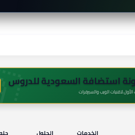
🇦
نة استضافة السعودية للدروس
لأول لتقنيات الويب والسيرفرات
الخدمات
الحلول
حلو