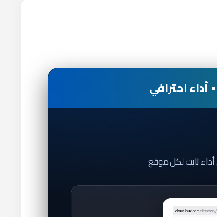
داء ثابت لكل موقع