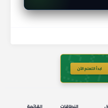
🇸
ابدأ التعلم الآن
ل
النطاقات
القائمة