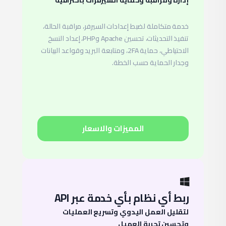
خدمة متكاملة لضبط إعدادات السيرفر، مراقبة الحالة،
تنفيذ التحديثات، تحسين Apache وPHP، إعداد النسخ
الاحتياطي، حماية 2FA، ومتابعة البريد وقواعد البيانات
وجدار الحماية حسب الخطة.
المميزات والاسعار
ربط أي نظام بأي خدمة عبر API
لتقليل العمل اليدوي وتسريع العمليات
وتحسين تجربة العميل