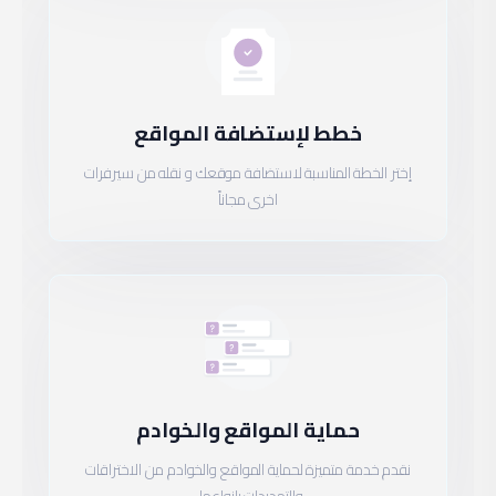
خطط لإستضافة المواقع
إختر الخطة المناسبة لاستضافة موقعك و نقله من سيرفرات
اخرى مجاناً
حماية المواقع والخوادم
نقدم خدمة متميزة لحماية المواقع والخوادم من الاختراقات
والتهديدات بانواعها .