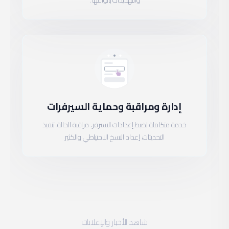
إدارة ومراقبة وحماية السيرفرات
خدمة متكاملة لضبط إعدادات السيرفر، مراقبة الحالة، تنفيذ
التحديثات، إعداد النسخ الاحتياطي والكثير
شاهد الأخبار والإعلانات