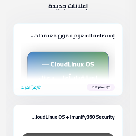
إعلانات جديدة
إستضافة السعودية موزع معتمد لخدمات : CloudLinux
CloudLinux OS —
استقرار أعلى • عزل
إقرأ المزيد
ديسمبر 31st
موارد • أداء احترافي
CloudLinux OS + Imunify360 Security إستضافة السعودية أمنية شاملة
☁️
CloudLinux