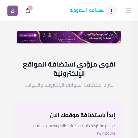
0
إستضافة السعودية
إ
أقوى مزوِّدي استضافة المواقع
الإلكترونية
خبراء استضافة المواقع الإلكترونية والخوادم
إبدأ باستضافة موقعك الان
خوادم مشتركة ذات مواصفات عالية وسريعه . (linux -
windows)