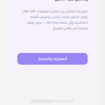
نبرمج لك التكامل بين المتاجر، التطبيقات، CRM، ERP،
بوابات الدفع، شركات الشحن، واتساب، أنظمة
المحاسبة، وأي منصة تملك API — بدون تعقيد
وبتنفيذ آمن وقابل للتوسع.
المميزات والاسعار
أحدث الخدمات للمواقع والخوادم